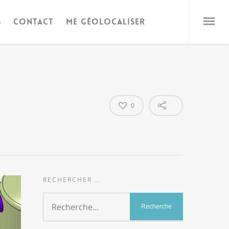
S
CONTACT
ME GÉOLOCALISER
0
RECHERCHER …