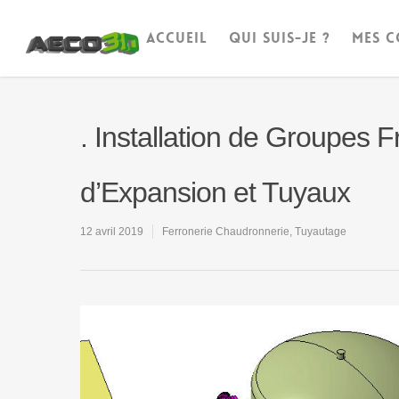
ACCUEIL
QUI SUIS-JE ?
MES C
. Installation de Groupes 
d’Expansion et Tuyaux
12 avril 2019
Ferronerie Chaudronnerie
,
Tuyautage