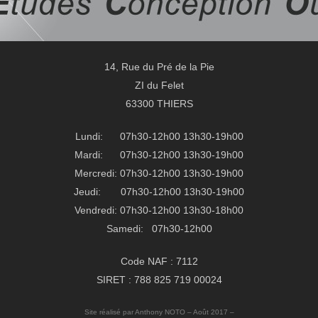
14, Rue du Pré de la Pie
ZI du Felet
63300 THIERS
Lundi: 07h30-12h00 13h30-19h00
Mardi: 07h30-12h00 13h30-19h00
Mercredi: 07h30-12h00 13h30-19h00
Jeudi: 07h30-12h00 13h30-19h00
Vendredi: 07h30-12h00 13h30-18h00
Samedi: 07h30-12h00
Code NAF : 7112
SIRET : 788 825 719 00024
Site réalisé par Anthony NOTO – Août 2017 –