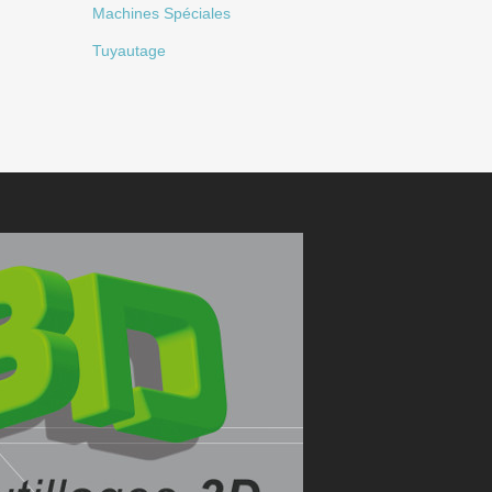
Machines Spéciales
Tuyautage