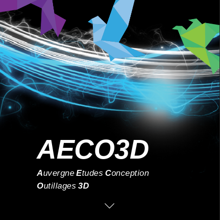
AECO3D
Auvergne
Etudes
Conception
Outillages
3
D