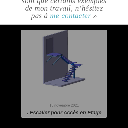
sont que certains exemples
de mon travail, n’hésitez
pas à
me contacter
»
15 novembre 2021
. Escalier pour Accès en Etage