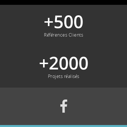
+
500
Références Clients
+
2000
Projets réalisés