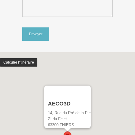
AECO3D
14, Rue du Pré de la Pie
ZI du Felet
63300 THIERS