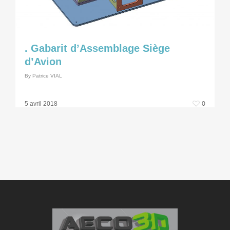
. Gabarit d’Assemblage Siège
d’Avion
By
Patrice VIAL
0
5 avril 2018