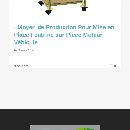
. Moyen de Production Pour Mise en
Place Feutrine sur Pièce Moteur
Véhicule
By
Patrice VIAL
0
9 octobre 2019